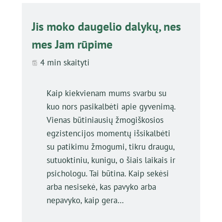
Jis moko daugelio dalykų, nes
mes Jam rūpime
4 min skaityti
Kaip kiekvienam mums svarbu su
kuo nors pasikalbėti apie gyvenimą.
Vienas būtiniausių žmogiškosios
egzistencijos momentų išsikalbėti
su patikimu žmogumi, tikru draugu,
sutuoktiniu, kunigu, o šiais laikais ir
psichologu. Tai būtina. Kaip sekėsi
arba nesisekė, kas pavyko arba
nepavyko, kaip gera…