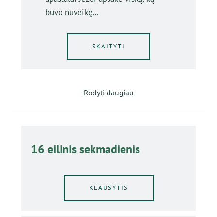
buvo nuveikę…
SKAITYTI
Rodyti daugiau
16 eilinis sekmadienis
KLAUSYTIS