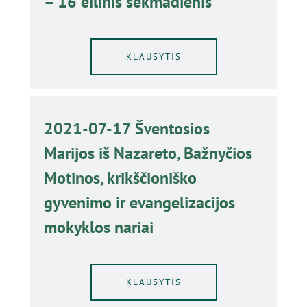
– 16 eilinis sekmadienis
KLAUSYTIS
2021-07-17 Šventosios
Marijos iš Nazareto, Bažnyčios
Motinos, krikščioniško
gyvenimo ir evangelizacijos
mokyklos nariai
KLAUSYTIS