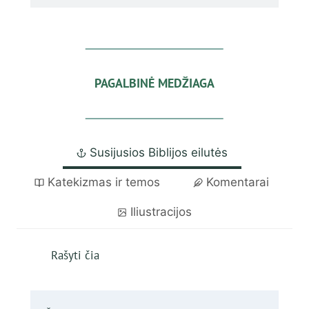
PAGALBINĖ MEDŽIAGA
Susijusios Biblijos eilutės
Katekizmas ir temos
Komentarai
Iliustracijos
Rašyti čia