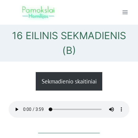
Skip
to
content
16 EILINIS SEKMADIENIS
(B)
Sekmadienio skaitiniai