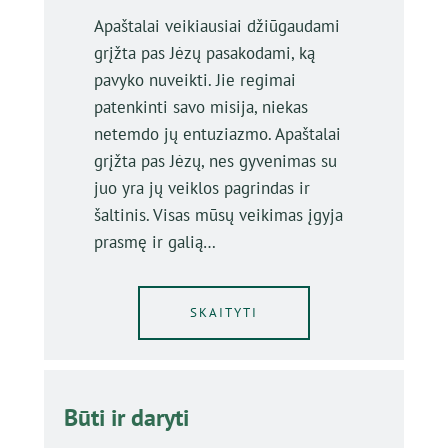
Apaštalai veikiausiai džiūgaudami
grįžta pas Jėzų pasakodami, ką
pavyko nuveikti. Jie regimai
patenkinti savo misija, niekas
netemdo jų entuziazmo. Apaštalai
grįžta pas Jėzų, nes gyvenimas su
juo yra jų veiklos pagrindas ir
šaltinis. Visas mūsų veikimas įgyja
prasmę ir galią…
SKAITYTI
Būti ir daryti