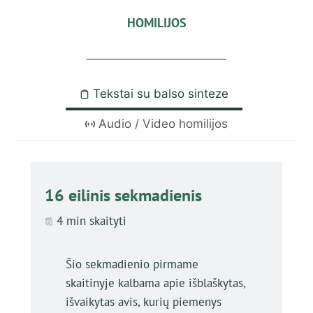
HOMILIJOS
Tekstai su balso sinteze
Audio / Video homilijos
16 eilinis sekmadienis
4 min skaityti
Šio sekmadienio pirmame
skaitinyje kalbama apie išblaškytas,
išvaikytas avis, kurių piemenys