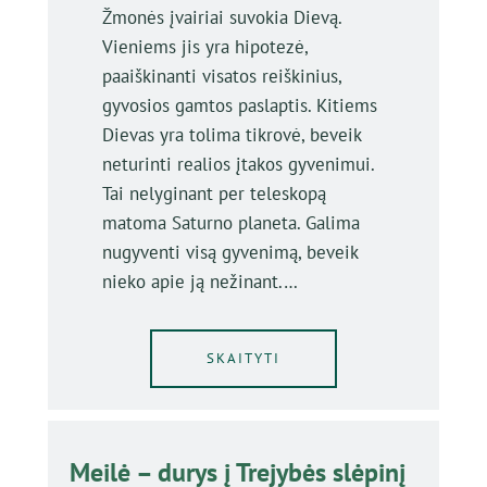
Žmonės įvairiai suvokia Dievą.
Vieniems jis yra hipotezė,
paaiškinanti visatos reiškinius,
gyvosios gamtos paslaptis. Kitiems
Dievas yra tolima tikrovė, beveik
neturinti realios įtakos gyvenimui.
Tai nelyginant per teleskopą
matoma Saturno planeta. Galima
nugyventi visą gyvenimą, beveik
nieko apie ją nežinant.…
SKAITYTI
Meilė – durys į Trejybės slėpinį