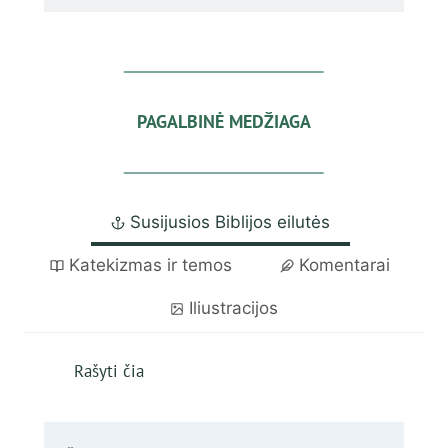
PAGALBINĖ MEDŽIAGA
Susijusios Biblijos eilutės
Katekizmas ir temos
Komentarai
Iliustracijos
Rašyti čia