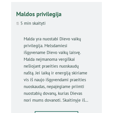
Maldos privilegija
5 min skaityti
Malda yra nuostabi Dievo vaikų
privilegija. Melsdamiesi
išgyvename Dievo vaikų laisvę.
Malda neįmanoma vergiškai
nešiojant praeities nuoskaudų
naštą. Jei laiką ir energiją skiriame
vis iš naujo išgyvendami praeities
nuoskaudas, nepajėgiame priimti
nuostabių dovanų, kurias Dievas
nori mums dovanoti. Skaitinyje iš…