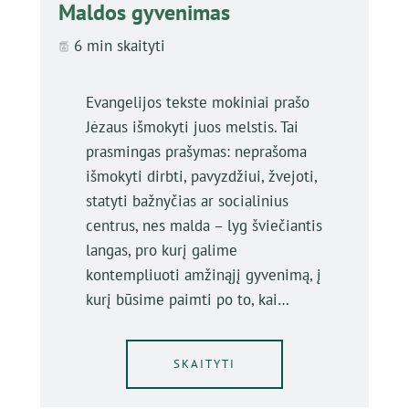
Maldos gyvenimas
6 min skaityti
Evangelijos tekste mokiniai prašo
Jėzaus išmokyti juos melstis. Tai
prasmingas prašymas: neprašoma
išmokyti dirbti, pavyzdžiui, žvejoti,
statyti bažnyčias ar socialinius
centrus, nes malda – lyg šviečiantis
langas, pro kurį galime
kontempliuoti amžinąjį gyvenimą, į
kurį būsime paimti po to, kai…
SKAITYTI