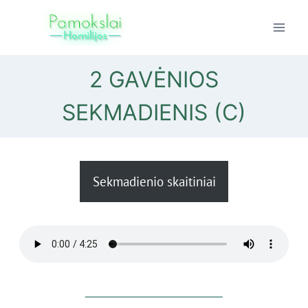
Skip
to
content
2 GAVĖNIOS
SEKMADIENIS (C)
Sekmadienio skaitiniai