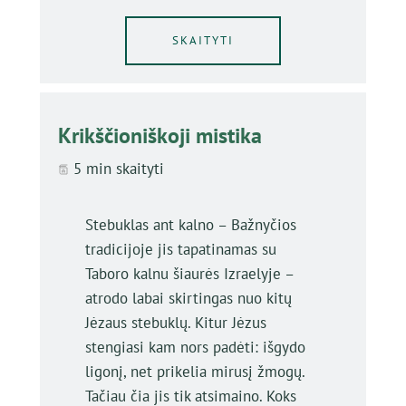
SKAITYTI
Krikščioniškoji mistika
5 min skaityti
Stebuklas ant kalno – Bažnyčios
tradicijoje jis tapatinamas su
Taboro kalnu šiaurės Izraelyje –
atrodo labai skirtingas nuo kitų
Jėzaus stebuklų. Kitur Jėzus
stengiasi kam nors padėti: išgydo
ligonį, net prikelia mirusį žmogų.
Tačiau čia jis tik atsimaino. Koks