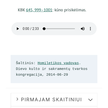
KBK
645, 999–1001
: kūno prisikėlimas.
Šaltinis: 
Homiletikos vadovas
. 
Dievo kulto ir sakramentų tvarkos 
kongregacija, 2014-06-29
PIRMAJAM SKAITINIUI