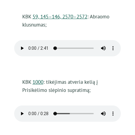
KBK
59, 145–146, 2570–2572
: Abraomo
klusnumas;
KBK
1000
: tikėjimas atveria kelią į
Prisikėlimo slėpinio supratimą;