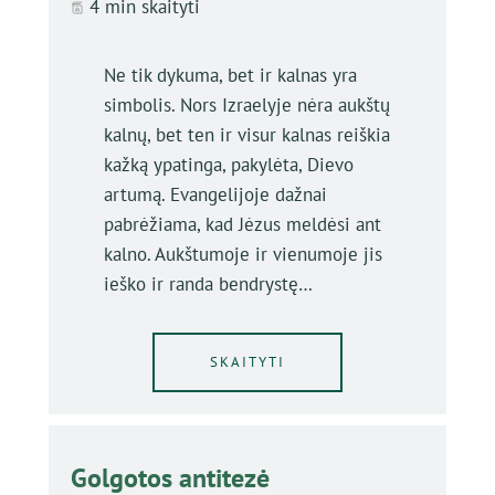
4 min skaityti
Ne tik dykuma, bet ir kalnas yra
simbolis. Nors Izraelyje nėra aukštų
kalnų, bet ten ir visur kalnas reiškia
kažką ypatinga, pakylėta, Dievo
artumą. Evangelijoje dažnai
pabrėžiama, kad Jėzus meldėsi ant
kalno. Aukštumoje ir vienumoje jis
ieško ir randa bendrystę…
SKAITYTI
Golgotos antitezė