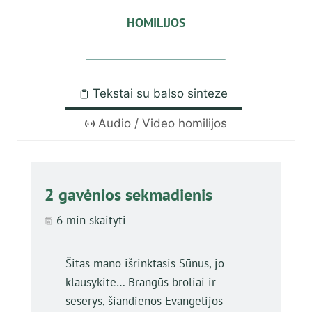
HOMILIJOS
Tekstai su balso sinteze
Audio / Video homilijos
2 gavėnios sekmadienis
6 min skaityti
Šitas mano išrinktasis Sūnus, jo
klausykite… Brangūs broliai ir
seserys, šiandienos Evangelijos