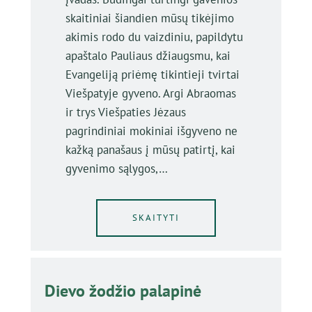
skaitiniai šiandien mūsų tikėjimo
akimis rodo du vaizdiniu, papildytu
apaštalo Pauliaus džiaugsmu, kai
Evangeliją priėmę tikintieji tvirtai
Viešpatyje gyveno. Argi Abraomas
ir trys Viešpaties Jėzaus
pagrindiniai mokiniai išgyveno ne
kažką panašaus į mūsų patirtį, kai
gyvenimo sąlygos,…
SKAITYTI
Dievo žodžio palapinė