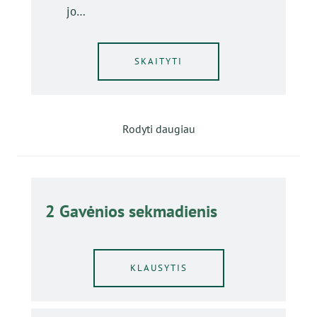
jo…
SKAITYTI
Rodyti daugiau
2 Gavėnios sekmadienis
KLAUSYTIS