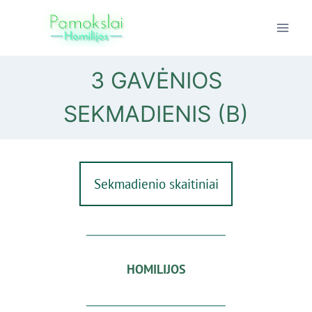
Skip
to
content
3 GAVĖNIOS
SEKMADIENIS (B)
Sekmadienio skaitiniai
HOMILIJOS