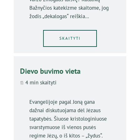
Bažnyčios katekizme skaitome, jog
žodis „dekalogas“ reiškia…
SKAITYTI
Dievo buvimo vieta
4 min skaityti
Evangelijoje pagal Joną gana
dažnai diskutuojama dėl Jėzaus
tapatybės. Šiuose kristologiniuose
svarstymuose iš vienos pusės
regime Jėzų, o iš kitos – „žydus“.