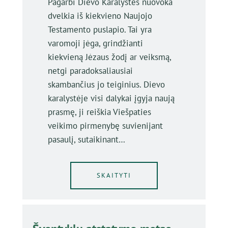
Pagarbi Dievo Karalystės nuovoka
dvelkia iš kiekvieno Naujojo
Testamento puslapio. Tai yra
varomoji jėga, grindžianti
kiekvieną Jėzaus žodį ar veiksmą,
netgi paradoksaliausiai
skambančius jo teiginius. Dievo
karalystėje visi dalykai įgyja naują
prasmę, ji reiškia Viešpaties
veikimo pirmenybę suvienijant
pasaulį, sutaikinant…
SKAITYTI