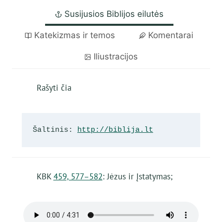
Susijusios Biblijos eilutės
Katekizmas ir temos
Komentarai
Iliustracijos
Rašyti čia
Šaltinis: 
http://biblija.lt
KBK
459, 577–582
: Jėzus ir Įstatymas;