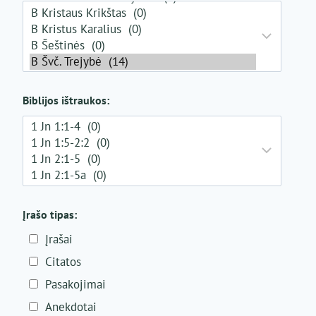
Biblijos ištraukos:
Įrašo tipas:
Įrašai
Citatos
Pasakojimai
Anekdotai