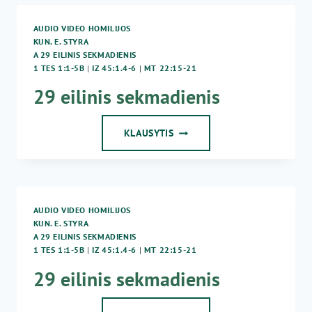
G.
JANKŪNAS
AUDIO VIDEO HOMILIJOS
–
KUN. E. STYRA
29
A 29 EILINIS SEKMADIENIS
EILINIS
1 TES 1:1-5B
|
IZ 45:1.4-6
|
MT 22:15-21
SEKMADIENIS
29 eilinis sekmadienis
29
KLAUSYTIS
EILINIS
SEKMADIENIS
AUDIO VIDEO HOMILIJOS
KUN. E. STYRA
A 29 EILINIS SEKMADIENIS
1 TES 1:1-5B
|
IZ 45:1.4-6
|
MT 22:15-21
29 eilinis sekmadienis