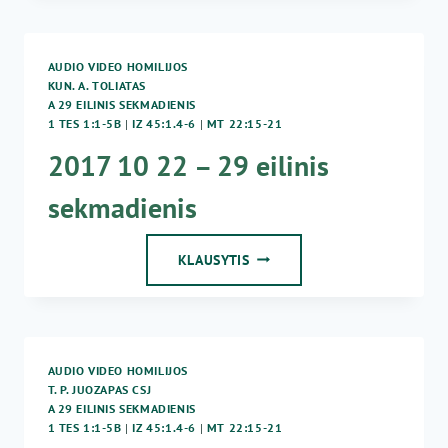
–
29
EILINIS
AUDIO VIDEO HOMILIJOS
SEKMADIENIS
KUN. A. TOLIATAS
A 29 EILINIS SEKMADIENIS
1 TES 1:1-5B
|
IZ 45:1.4-6
|
MT 22:15-21
2017 10 22 – 29 eilinis
sekmadienis
2017
KLAUSYTIS
10
22
–
29
EILINIS
AUDIO VIDEO HOMILIJOS
SEKMADIENIS
T. P. JUOZAPAS CSJ
A 29 EILINIS SEKMADIENIS
1 TES 1:1-5B
|
IZ 45:1.4-6
|
MT 22:15-21