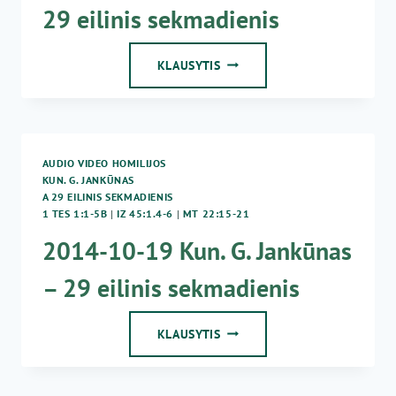
29 eilinis sekmadienis
29
KLAUSYTIS
EILINIS
SEKMADIENIS
AUDIO VIDEO HOMILIJOS
KUN. G. JANKŪNAS
A 29 EILINIS SEKMADIENIS
1 TES 1:1-5B
|
IZ 45:1.4-6
|
MT 22:15-21
2014-10-19 Kun. G. Jankūnas
– 29 eilinis sekmadienis
2014-
KLAUSYTIS
10-
19
KUN.