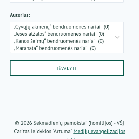
Autorius:
© 2026 Sekmadienių pamokslai (homilijos) - VŠĮ
Caritas leidyklos "Artuma"
Medijų evangelizacijos