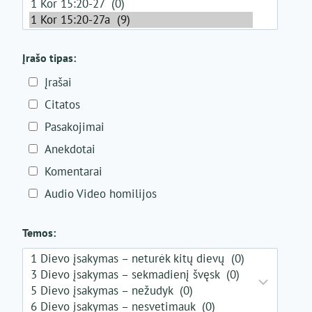
Įrašo tipas:
Įrašai
Citatos
Pasakojimai
Anekdotai
Komentarai
Audio Video homilijos
Temos: