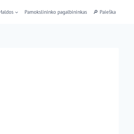
Maldos
Pamokslininko pagalbininkas
🔎 Paieška