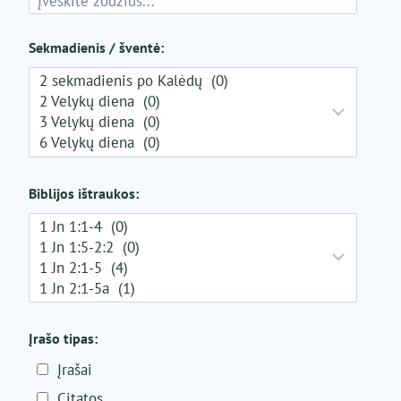
Sekmadienis / šventė:
Biblijos ištraukos:
Įrašo tipas:
Įrašai
Citatos