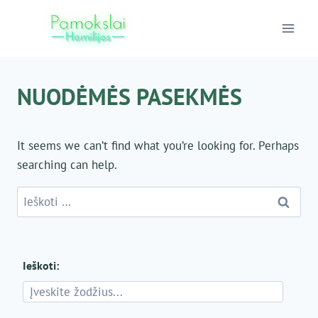
Skip
to
content
NUODĖMĖS PASEKMĖS
It seems we can’t find what you’re looking for. Perhaps
searching can help.
Ieškoti:
Ieškoti: