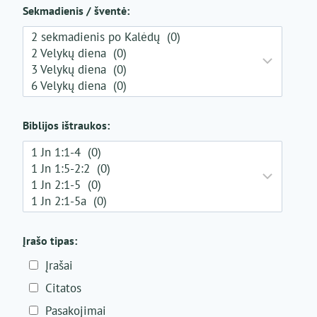
Sekmadienis / šventė:
Biblijos ištraukos:
Įrašo tipas:
Įrašai
Citatos
Pasakojimai