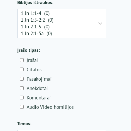
Biblijos ištraukos:
Įrašo tipas:
Įrašai
Citatos
Pasakojimai
Anekdotai
Komentarai
Audio Video homilijos
Temos: