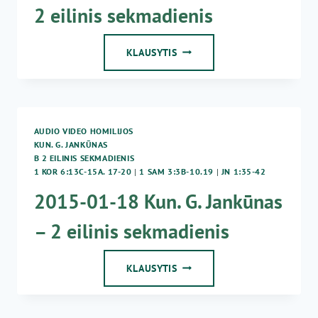
2 eilinis sekmadienis
2
KLAUSYTIS
EILINIS
SEKMADIENIS
AUDIO VIDEO HOMILIJOS
KUN. G. JANKŪNAS
B 2 EILINIS SEKMADIENIS
1 KOR 6:13C-15A. 17-20
|
1 SAM 3:3B-10.19
|
JN 1:35-42
2015-01-18 Kun. G. Jankūnas
– 2 eilinis sekmadienis
2015-
KLAUSYTIS
01-
18
KUN.