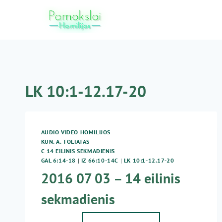
Skip
to
content
LK 10:1-12.17-20
AUDIO VIDEO HOMILIJOS
KUN. A. TOLIATAS
C 14 EILINIS SEKMADIENIS
GAL 6:14-18
|
IZ 66:10-14C
|
LK 10:1-12.17-20
2016 07 03 – 14 eilinis
sekmadienis