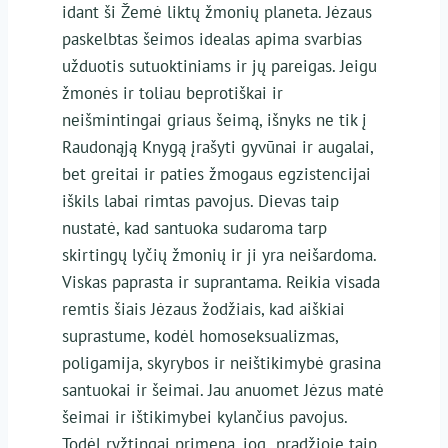
idant ši Žemė liktų žmonių planeta. Jėzaus
paskelbtas šeimos idealas apima svarbias
užduotis sutuoktiniams ir jų pareigas. Jeigu
žmonės ir toliau beprotiškai ir
neišmintingai griaus šeimą, išnyks ne tik į
Raudonąją Knygą įrašyti gyvūnai ir augalai,
bet greitai ir paties žmogaus egzistencijai
iškils labai rimtas pavojus. Dievas taip
nustatė, kad santuoka sudaroma tarp
skirtingų lyčių žmonių ir ji yra neišardoma.
Viskas paprasta ir suprantama. Reikia visada
remtis šiais Jėzaus žodžiais, kad aiškiai
suprastume, kodėl homoseksualizmas,
poligamija, skyrybos ir neištikimybė grasina
santuokai ir šeimai. Jau anuomet Jėzus matė
šeimai ir ištikimybei kylančius pavojus.
Todėl ryžtingai primena, jog „pradžioje taip