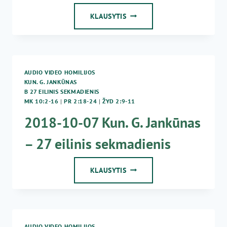
27
KLAUSYTIS
EILINIS
SEKMADIENIS
AUDIO VIDEO HOMILIJOS
KUN. G. JANKŪNAS
B 27 EILINIS SEKMADIENIS
MK 10:2-16
|
PR 2:18-24
|
ŽYD 2:9-11
2018-10-07 Kun. G. Jankūnas
– 27 eilinis sekmadienis
2018-
KLAUSYTIS
10-
07
KUN.
G.
JANKŪNAS
AUDIO VIDEO HOMILIJOS