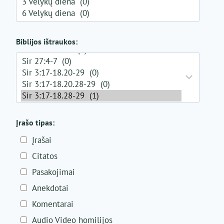
Biblijos ištraukos:
Įrašo tipas:
Įrašai
Citatos
Pasakojimai
Anekdotai
Komentarai
Audio Video homilijos