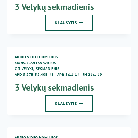
3 Velykų sekmadienis
3
KLAUSYTIS
VELYKŲ
SEKMADIENIS
AUDIO VIDEO HOMILIJOS
MONS. J. ANTANAVIČIUS
C 3 VELYKŲ SEKMADIENIS
APD 5:27B-32.40B-41
|
APR 5:11-14
|
JN 21:1-19
3 Velykų sekmadienis
3
KLAUSYTIS
VELYKŲ
SEKMADIENIS
AUDIO VIDEO HOMILIJOS