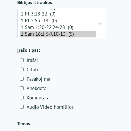
Biblijos ištraukos:
Įrašo tipas:
Įrašai
Citatos
Pasakojimai
Anekdotai
Komentarai
Audio Video homilijos
Temos: