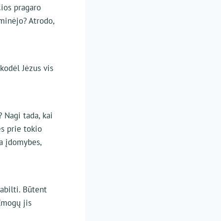
čios pragaro
minėjo? Atrodo,
kodėl Jėzus vis
 Nagi tada, kai
ęs prie tokio
ta įdomybes,
abilti. Būtent
Žmogų jis