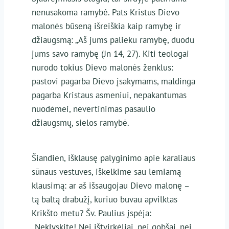
nenusakoma ramybė. Pats Kristus Dievo
malonės būseną išreiškia kaip ramybę ir
džiaugsmą: „Aš jums palieku ramybę, duodu
jums savo ramybę (Jn 14, 27). Kiti teologai
nurodo tokius Dievo malonės ženklus:
pastovi pagarba Dievo įsakymams, maldinga
pagarba Kristaus asmeniui, nepakantumas
nuodėmei, nevertinimas pasaulio
džiaugsmų, sielos ramybė.
Šiandien, išklausę palyginimo apie karaliaus
sūnaus vestuves, iškelkime sau lemiamą
klausimą: ar aš išsaugojau Dievo malonę –
tą baltą drabužį, kuriuo buvau apvilktas
Krikšto metu? Šv. Paulius įspėja:
„Neklyskite! Nei ištvirkėliai, nei gobšai, nei