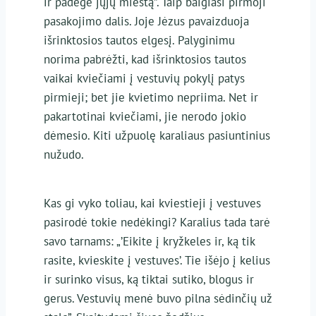
ir padegė jųjų miestą”. Taip baigiasi pirmoji
pasakojimo dalis. Joje Jėzus pavaizduoja
išrinktosios tautos elgesį. Palyginimu
norima pabrėžti, kad išrinktosios tautos
vaikai kviečiami į vestuvių pokylį patys
pirmieji; bet jie kvietimo nepriima. Net ir
pakartotinai kviečiami, jie nerodo jokio
dėmesio. Kiti užpuolę karaliaus pasiuntinius
nužudo.
Kas gi vyko toliau, kai kviestieji į vestuves
pasirodė tokie nedėkingi? Karalius tada tarė
savo tarnams: „’Eikite į kryžkeles ir, ką tik
rasite, kvieskite į vestuves’. Tie išėjo į kelius
ir surinko visus, ką tiktai sutiko, blogus ir
gerus. Vestuvių menė buvo pilna sėdinčių už