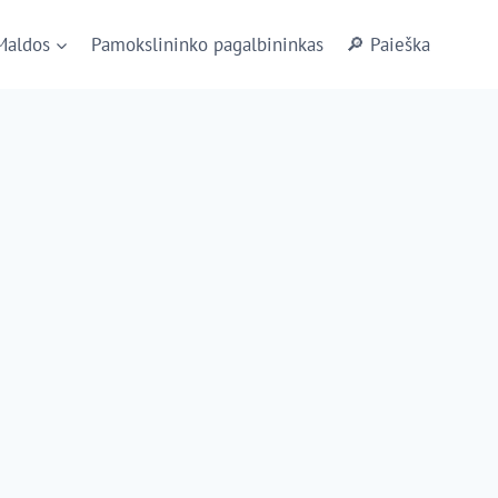
Maldos
Pamokslininko pagalbininkas
🔎 Paieška