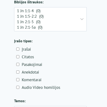
Biblijos ištraukos:
Įrašo tipas:
Įrašai
Citatos
Pasakojimai
Anekdotai
Komentarai
Audio Video homilijos
Temos: