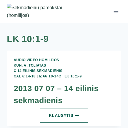
Skip
to
content
LK 10:1-9
AUDIO VIDEO HOMILIJOS
KUN. A. TOLIATAS
C 14 EILINIS SEKMADIENIS
GAL 6:14-18
|
IZ 66:10-14C
|
LK 10:1-9
2013 07 07 – 14 eilinis
sekmadienis
2013
KLAUSYTIS
07
07