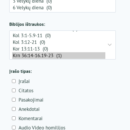
Biblijos ištraukos:
Įrašo tipas:
Įrašai
Citatos
Pasakojimai
Anekdotai
Komentarai
Audio Video homilijos