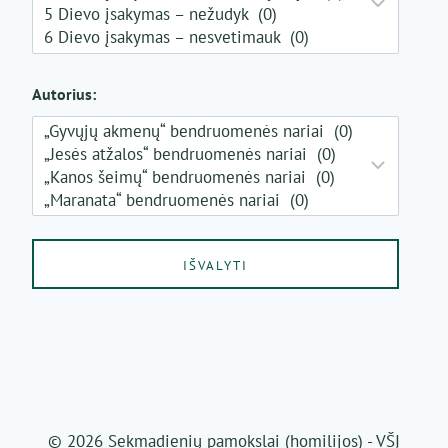
Autorius:
© 2026 Sekmadienių pamokslai (homilijos) - VŠĮ