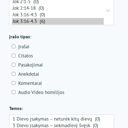
Įrašo tipas:
Įrašai
Citatos
Pasakojimai
Anekdotai
Komentarai
Audio Video homilijos
Temos: