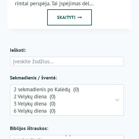
rimtai perspėja. Tai įspėjimas dėl…
TIKROJI
SKAITYTI
DIDYBĖ
Ieškoti:
Sekmadienis / šventė:
Biblijos ištraukos: