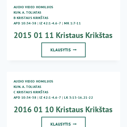
AUDIO VIDEO HOMILIJOS
KUN. A. TOLIATAS
B KRISTAUS KRIKŠTAS
APD 10:34-38
|
IZ 42:1-4.6-7
|
MK 1:7-11
2015 01 11 Kristaus Krikštas
2015
KLAUSYTIS
01
11
KRISTAUS
KRIKŠTAS
AUDIO VIDEO HOMILIJOS
KUN. A. TOLIATAS
C KRISTAUS KRIKŠTAS
APD 10:34-38
|
IZ 42:1-4.6-7
|
LK 3:15-16.21-22
2016 01 10 Kristaus Krikštas
2016
KLAUSYTIS