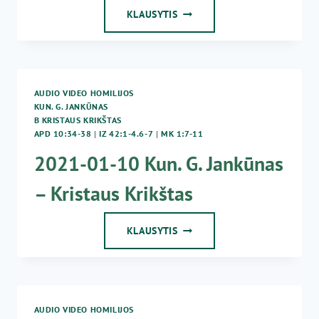
JĖZAUS
KLAUSYTIS
KRISTAUS
KRIKŠTAS
AUDIO VIDEO HOMILIJOS
KUN. G. JANKŪNAS
B KRISTAUS KRIKŠTAS
APD 10:34-38
|
IZ 42:1-4.6-7
|
MK 1:7-11
2021-01-10 Kun. G. Jankūnas
– Kristaus Krikštas
2021-
KLAUSYTIS
01-
10
KUN.
G.
JANKŪNAS
AUDIO VIDEO HOMILIJOS
–