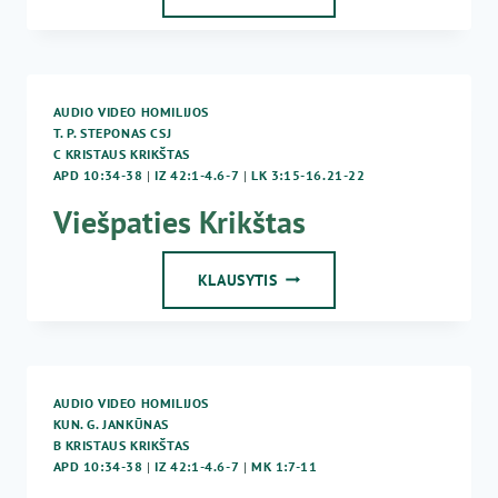
01
10
KRISTAUS
KRIKŠTAS
AUDIO VIDEO HOMILIJOS
T. P. STEPONAS CSJ
C KRISTAUS KRIKŠTAS
APD 10:34-38
|
IZ 42:1-4.6-7
|
LK 3:15-16.21-22
Viešpaties Krikštas
VIEŠPATIES
KLAUSYTIS
KRIKŠTAS
AUDIO VIDEO HOMILIJOS
KUN. G. JANKŪNAS
B KRISTAUS KRIKŠTAS
APD 10:34-38
|
IZ 42:1-4.6-7
|
MK 1:7-11