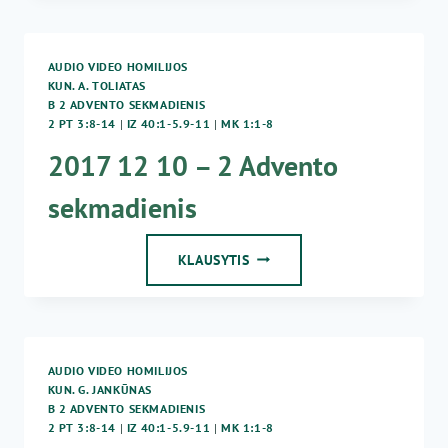
–
2
ADVENTO
AUDIO VIDEO HOMILIJOS
SEKMADIENIS
KUN. A. TOLIATAS
B 2 ADVENTO SEKMADIENIS
2 PT 3:8-14
|
IZ 40:1-5.9-11
|
MK 1:1-8
2017 12 10 – 2 Advento
sekmadienis
2017
KLAUSYTIS
12
10
–
2
ADVENTO
AUDIO VIDEO HOMILIJOS
SEKMADIENIS
KUN. G. JANKŪNAS
B 2 ADVENTO SEKMADIENIS
2 PT 3:8-14
|
IZ 40:1-5.9-11
|
MK 1:1-8