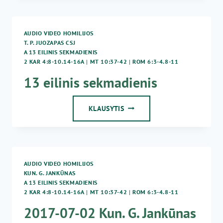
–
13
EILINIS
AUDIO VIDEO HOMILIJOS
SEKMADIENIS
T. P. JUOZAPAS CSJ
A 13 EILINIS SEKMADIENIS
2 KAR 4:8-10.14-16A
|
MT 10:37-42
|
ROM 6:3-4.8-11
13 eilinis sekmadienis
13
KLAUSYTIS
EILINIS
SEKMADIENIS
AUDIO VIDEO HOMILIJOS
KUN. G. JANKŪNAS
A 13 EILINIS SEKMADIENIS
2 KAR 4:8-10.14-16A
|
MT 10:37-42
|
ROM 6:3-4.8-11
2017-07-02 Kun. G. Jankūnas