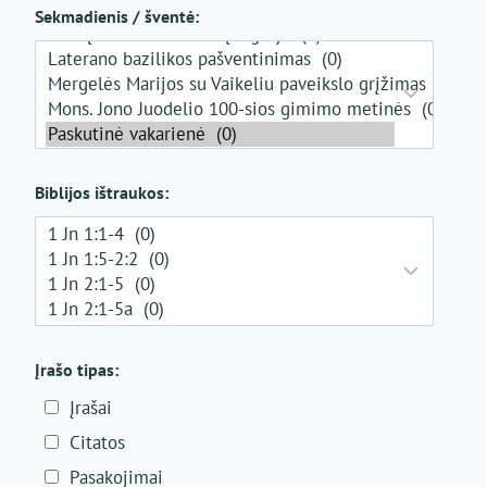
Sekmadienis / šventė:
Biblijos ištraukos:
Įrašo tipas:
Įrašai
Citatos
Pasakojimai