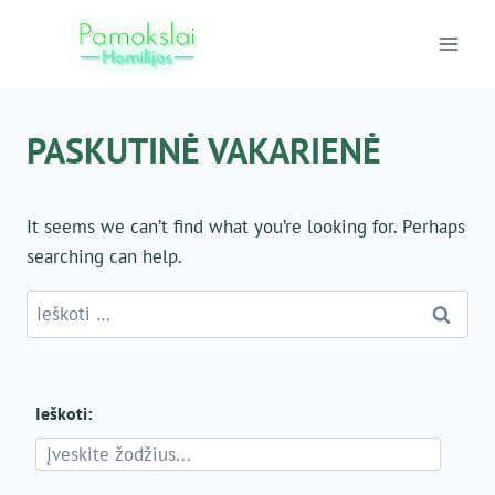
Skip
to
content
PASKUTINĖ VAKARIENĖ
It seems we can’t find what you’re looking for. Perhaps
searching can help.
Ieškoti:
Ieškoti: