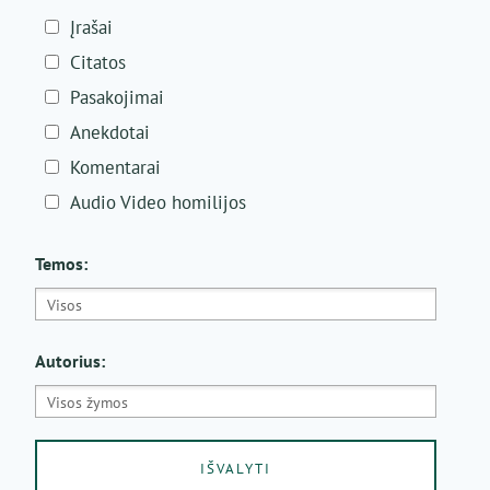
Įrašai
Citatos
Pasakojimai
Anekdotai
Komentarai
Audio Video homilijos
Temos:
Autorius: