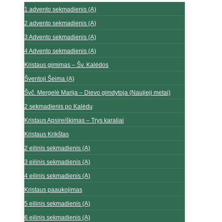
1 advento sekmadienis (A)
2 advento sekmadienis (A)
3 Advento sekmadienis (A)
4 Advento sekmadienis (A)
Kristaus gimimas – Šv. Kalėdos
Šventoji Šeima (A)
Švč. Mergelė Marija – Dievo gimdytoja (Naujieji metai)
2 sekmadienis po Kalėdų
Kristaus Apsireiškimas – Trys karaliai
Kristaus Krikštas
2 eilinis sekmadienis (A)
3 eilinis sekmadienis (A)
4 eilinis sekmadienis (A)
Kristaus paaukojimas
5 eilinis sekmadienis (A)
6 eilinis sekmadienis (A)