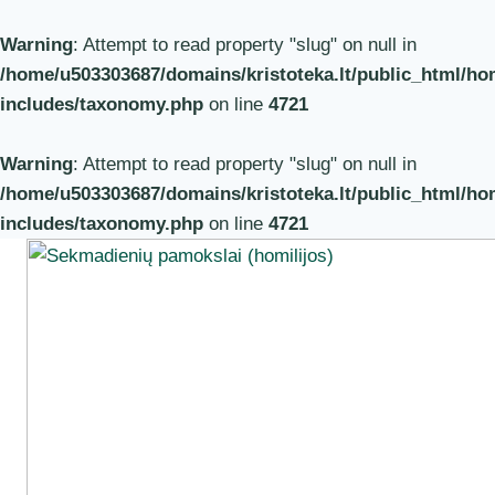
Warning
: Attempt to read property "slug" on null in
/home/u503303687/domains/kristoteka.lt/public_html/hom
includes/taxonomy.php
on line
4721
Warning
: Attempt to read property "slug" on null in
/home/u503303687/domains/kristoteka.lt/public_html/hom
includes/taxonomy.php
on line
4721
Skip
to
content