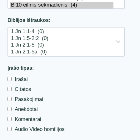
Biblijos ištraukos:
Įrašo tipas:
Įrašai
Citatos
Pasakojimai
Anekdotai
Komentarai
Audio Video homilijos