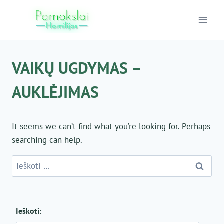
Skip
to
content
VAIKŲ UGDYMAS –
AUKLĖJIMAS
It seems we can’t find what you’re looking for. Perhaps
searching can help.
Ieškoti:
Ieškoti: