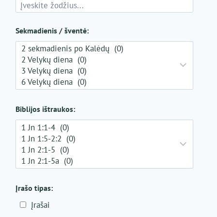
Sekmadienis / šventė:
Biblijos ištraukos:
Įrašo tipas:
Įrašai