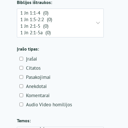
Biblijos ištraukos:
Įrašo tipas:
Įrašai
Citatos
Pasakojimai
Anekdotai
Komentarai
Audio Video homilijos
Temos: