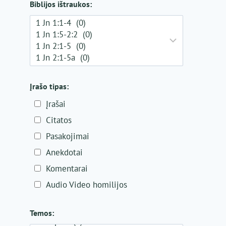
Biblijos ištraukos:
Įrašo tipas:
Įrašai
Citatos
Pasakojimai
Anekdotai
Komentarai
Audio Video homilijos
Temos: