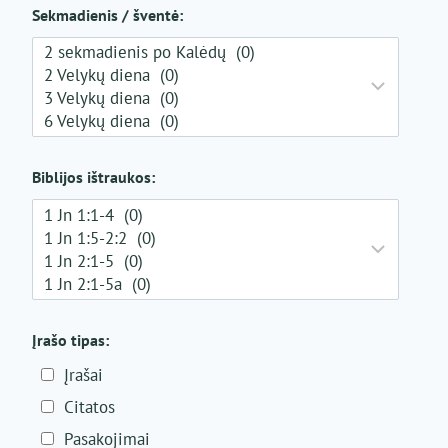
Sekmadienis / šventė:
Biblijos ištraukos:
Įrašo tipas:
Įrašai
Citatos
Pasakojimai