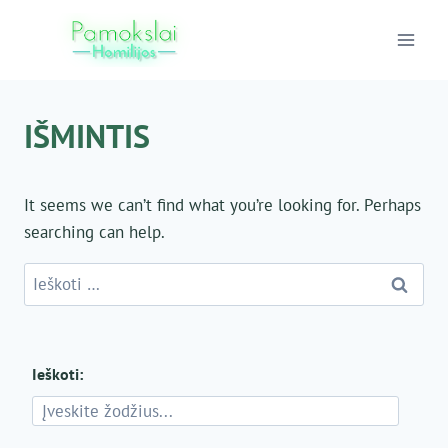
Skip
to
content
IŠMINTIS
It seems we can’t find what you’re looking for. Perhaps
searching can help.
Ieškoti:
Ieškoti: