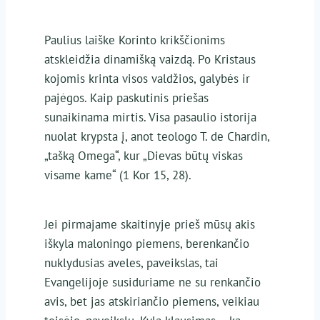
Paulius laiške Korinto krikščionims
atskleidžia dinamišką vaizdą. Po Kristaus
kojomis krinta visos valdžios, galybės ir
pajėgos. Kaip paskutinis priešas
sunaikinama mirtis. Visa pasaulio istorija
nuolat krypsta į, anot teologo T. de Chardin,
„tašką Omega“, kur „Dievas būtų viskas
visame kame“ (1 Kor 15, 28).
Jei pirmajame skaitinyje prieš mūsų akis
iškyla maloningo piemens, berenkančio
nuklydusias aveles, paveikslas, tai
Evangelijoje susiduriame ne su renkančio
avis, bet jas atskiriančio piemens, veikiau